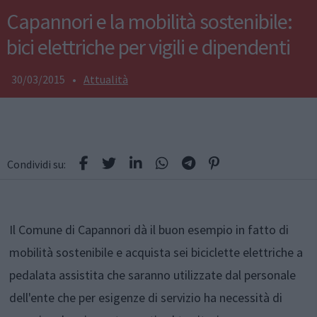
Capannori e la mobilità sostenibile:
bici elettriche per vigili e dipendenti
30/03/2015
•
Attualità
Condividi su:
Il Comune di Capannori dà il buon esempio in fatto di
mobilità sostenibile e acquista sei biciclette elettriche a
pedalata assistita che saranno utilizzate dal personale
dell'ente che per esigenze di servizio ha necessità di