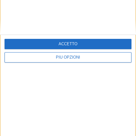
ACCETTO
PIÙ OPZIONI