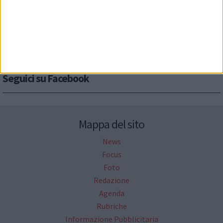
Seguici su Facebook
Mappa del sito
News
Focus
Foto
Redazione
Agenda
Rubriche
Informazione Pubblicitaria