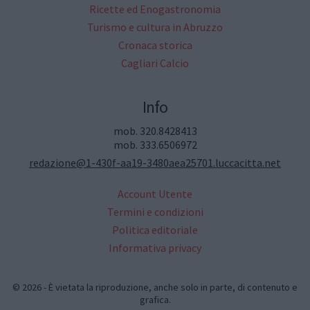
Ricette ed Enogastronomia
Turismo e cultura in Abruzzo
Cronaca storica
Cagliari Calcio
Info
mob. 320.8428413
mob. 333.6506972
redazione@1-430f-aa19-3480aea25701.luccacitta.net
Account Utente
Termini e condizioni
Politica editoriale
Informativa privacy
© 2026 - È vietata la riproduzione, anche solo in parte, di contenuto e
grafica.