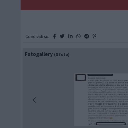
Condividi su:
Fotogallery
(3 foto)