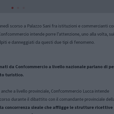
nedì scorso a Palazzo Sani fra istituzioni e commercianti co
Confcommercio intende porre l’attenzione, uno alla volta, sui
iti e danneggiati da questi due tipi di fenomeno.
mati da Confcommercio a livello nazionale parlano di pe
to turistico.
e anche a livello provinciale, Confcommercio Lucca intende
orso durante il dibattito con il comandante provinciale dell
la concorrenza sleale che affligge le strutture ricettive 