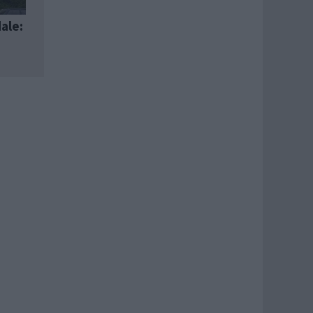
dale: