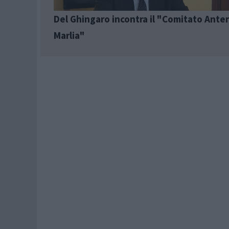
Del Ghingaro incontra il "Comitato Ante
Marlia"