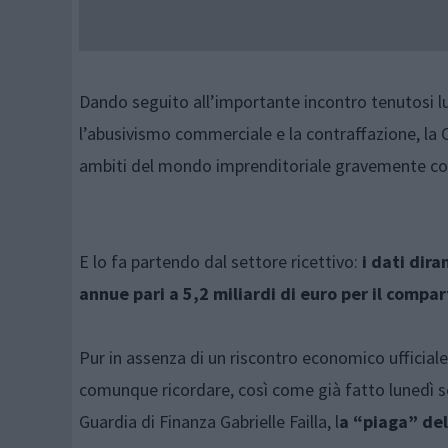
Dando seguito all’importante incontro tenutosi lu
l’abusivismo commerciale e la contraffazione, la 
ambiti del mondo imprenditoriale gravemente colp
E lo fa partendo dal settore ricettivo:
i dati dira
annue pari a 5,2 miliardi di euro per il compar
Pur in assenza di un riscontro economico ufficial
comunque ricordare, così come già fatto lunedì sc
Guardia di Finanza Gabrielle Failla, l
a “piaga” del