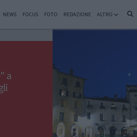
NEWS
FOCUS
FOTO
REDAZIONE
ALTRO
" a
gli