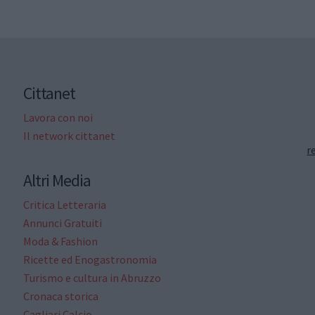
Cittanet
Lavora con noi
Il network cittanet
r
Altri Media
Critica Letteraria
Annunci Gratuiti
Moda & Fashion
Ricette ed Enogastronomia
Turismo e cultura in Abruzzo
Cronaca storica
Cagliari Calcio