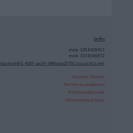
Info
mob. 320.8428413
mob. 333.6506972
edazione@1-430f-aa19-3480aea25701.luccacitta.net
Account Utente
Termini e condizioni
Politica editoriale
Informativa privacy