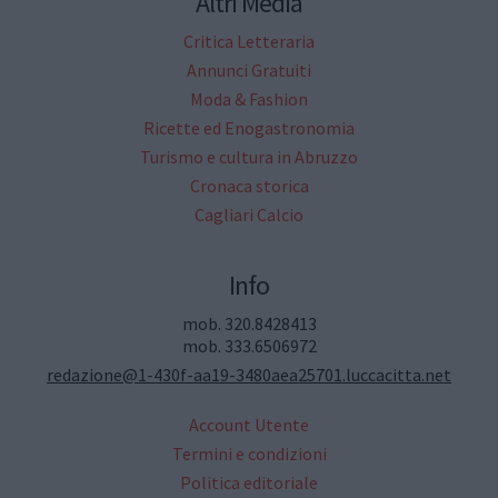
Altri Media
Critica Letteraria
Annunci Gratuiti
Moda & Fashion
Ricette ed Enogastronomia
Turismo e cultura in Abruzzo
Cronaca storica
Cagliari Calcio
Info
mob. 320.8428413
mob. 333.6506972
redazione@1-430f-aa19-3480aea25701.luccacitta.net
Account Utente
Termini e condizioni
Politica editoriale