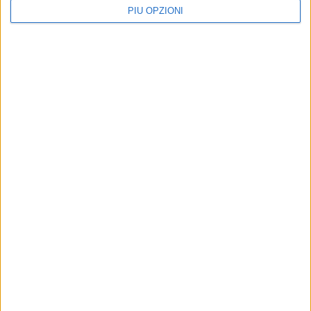
PIÙ OPZIONI