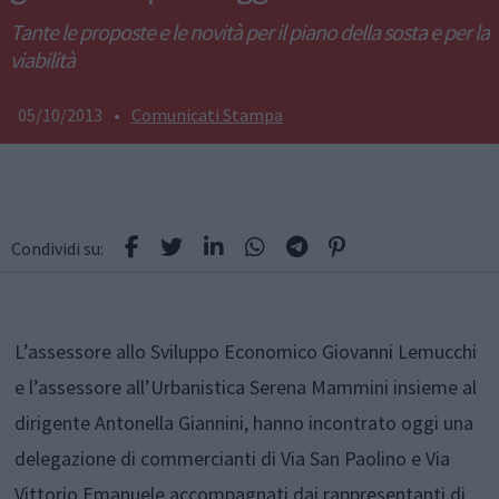
Tante le proposte e le novità per il piano della sosta e per la
viabilità
05/10/2013
•
Comunicati Stampa
Condividi su:
L’assessore allo Sviluppo Economico Giovanni Lemucchi
e l’assessore all’Urbanistica Serena Mammini insieme al
dirigente Antonella Giannini, hanno incontrato oggi una
delegazione di commercianti di Via San Paolino e Via
Vittorio Emanuele accompagnati dai rappresentanti di