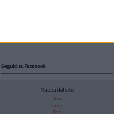
Seguici su Facebook
Mappa del sito
News
Focus
Foto