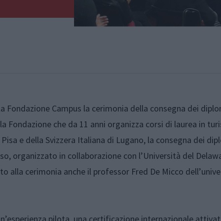
la Fondazione Campus la cerimonia della consegna dei diplom
lla Fondazione che da 11 anni organizza corsi di laurea in tur
Pisa e della Svizzera Italiana di Lugano, la consegna dei dipl
so, organizzato in collaborazione con l’Università del Delaw
o alla cerimonia anche il professor Fred De Micco dell’unive
’esperienza pilota, una certificazione internazionale attivat