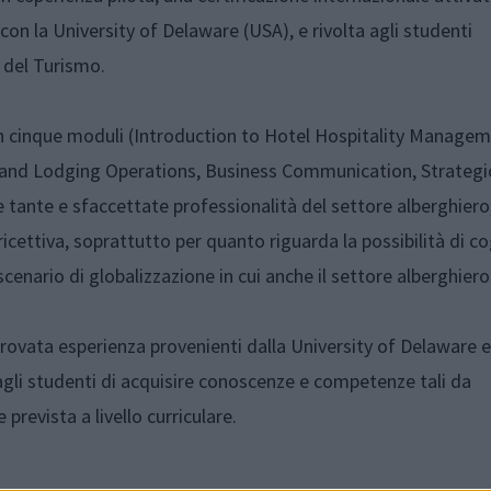
on la University of Delaware (USA), e rivolta agli studenti
e del Turismo.
a in cinque moduli (Introduction to Hotel Hospitality Managem
and Lodging Operations, Business Communication, Strategi
 tante e sfaccettate professionalità del settore alberghiero
icettiva, soprattutto per quanto riguarda la possibilità di cog
cenario di globalizzazione in cui anche il settore alberghiero
mprovata esperienza provenienti dalla University of Delaware e
agli studenti di acquisire conoscenze e competenze tali da
 prevista a livello curriculare.