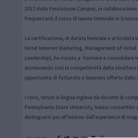
2012 dalla Fondazione Campus, in collaborazione c
frequentanti il corso di laurea triennale in Scienz
La certificazione, di durata biennale e articolat
Hotel Internet Marketing, Management of Hotel 
Leadership), ha mirato a formare e consolidare le
accrescendo così la competitività della struttura r
opportunità di fatturato e business offerte dallo s
I corsi, tenuti in lingua inglese da docenti di co
Pennsylvania State University, hanno consentito 
distinguersi poi all’interno dell’esperienza di stage