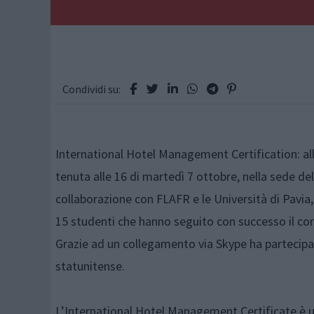
Condividi su:
International Hotel Management Certification: al
tenuta alle 16 di martedì 7 ottobre, nella sede de
collaborazione con FLAFR e le Università di Pavia, 
15 studenti che hanno seguito con successo il cor
Grazie ad un collegamento via Skype ha partecipat
statunitense.
L’International Hotel Management Certificate è un