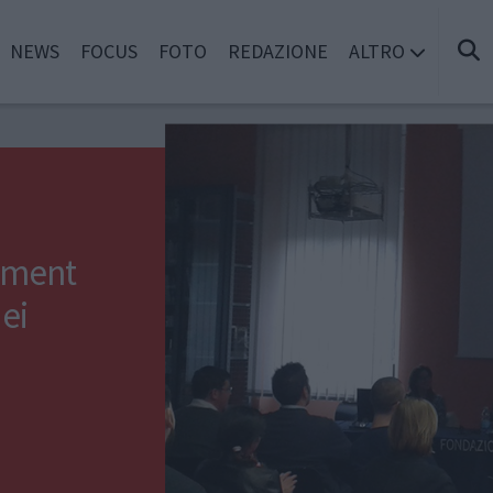
NEWS
FOCUS
FOTO
REDAZIONE
ALTRO
ement
dei