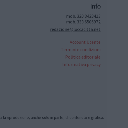
Info
mob. 320.8428413
mob. 333.6506972
redazione@luccacitta.net
Account Utente
Termini e condizioni
Politica editoriale
Informativa privacy
ta la riproduzione, anche solo in parte, di contenuto e grafica.