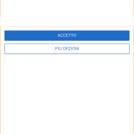
ACCETTO
PIÙ OPZIONI