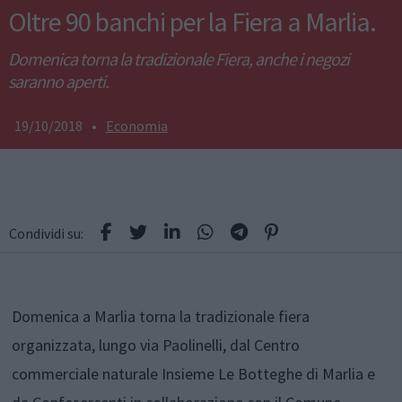
Oltre 90 banchi per la Fiera a Marlia.
Domenica torna la tradizionale Fiera, anche i negozi
saranno aperti.
19/10/2018
•
Economia
Condividi su:
Domenica a Marlia torna la tradizionale fiera
organizzata, lungo via Paolinelli, dal Centro
commerciale naturale Insieme Le Botteghe di Marlia e