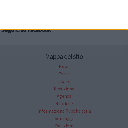
Seguici su Facebook
Mappa del sito
News
Focus
Foto
Redazione
Agenda
Rubriche
Informazione Pubblicitaria
Sondaggi
Petizioni