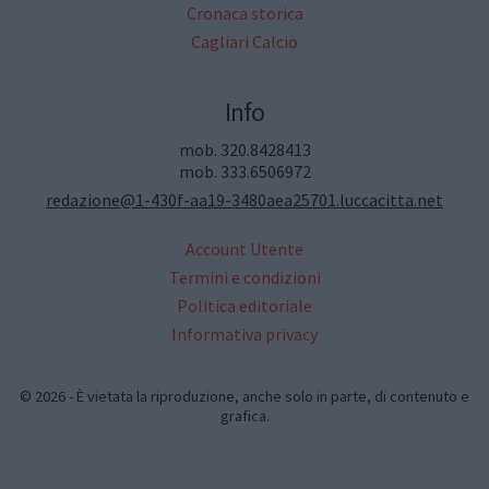
Cronaca storica
Cagliari Calcio
Info
mob. 320.8428413
mob. 333.6506972
redazione@1-430f-aa19-3480aea25701.luccacitta.net
Account Utente
Termini e condizioni
Politica editoriale
Informativa privacy
© 2026 - È vietata la riproduzione, anche solo in parte, di contenuto e
grafica.