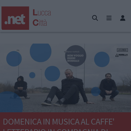
DOMENICA IN MUSICA AL CAFFE'