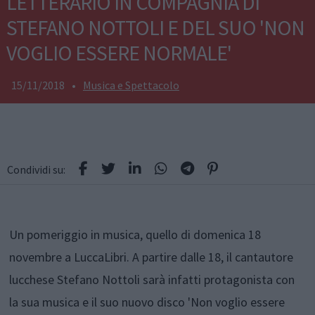
LETTERARIO IN COMPAGNIA DI
STEFANO NOTTOLI E DEL SUO 'NON
VOGLIO ESSERE NORMALE'
15/11/2018
•
Musica e Spettacolo
Condividi su:
Un pomeriggio in musica, quello di domenica 18
novembre a LuccaLibri. A partire dalle 18, il cantautore
lucchese Stefano Nottoli sarà infatti protagonista con
la sua musica e il suo nuovo disco 'Non voglio essere