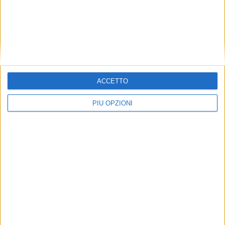
ACCETTO
PIÙ OPZIONI