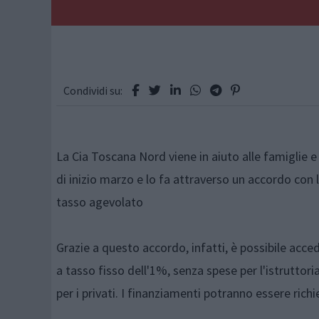
Condividi su:
La Cia Toscana Nord viene in aiuto alle famiglie 
di inizio marzo e lo fa attraverso un accordo con
tasso agevolato
Grazie a questo accordo, infatti, è possibile acce
a tasso fisso dell'1%, senza spese per l'istruttor
per i privati. I finanziamenti potranno essere richie