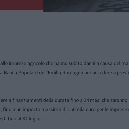
e alle imprese agricole che hanno subito danni a causa del m
 la Banca Popolare dell'Emilia Romagna per accedere a presti
dere a finanziamenti della durata fino a 24 mesi che saranno
ia, fino a un importo massimo di 150mila euro per le imprese
sti fino al 31 luglio.