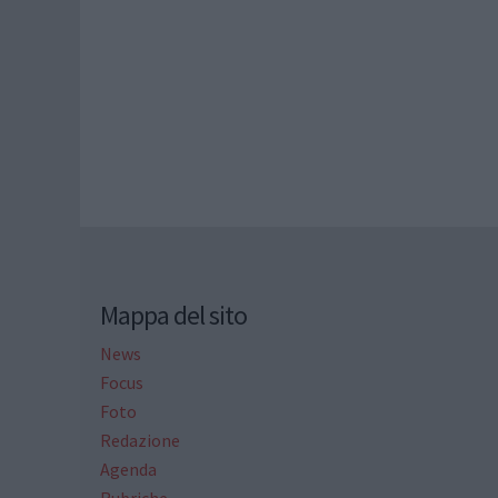
Mappa del sito
News
Focus
Foto
Redazione
Agenda
Rubriche