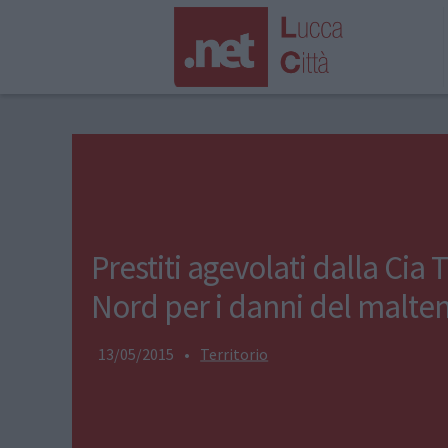
Prestiti agevolati dalla Cia
Nord per i danni del malt
13/05/2015
•
Territorio