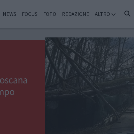
NEWS
FOCUS
FOTO
REDAZIONE
ALTRO
 Toscana
empo