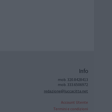
Info
mob. 320.8428413
mob. 333.6506972
redazione@luccacitta.net
Account Utente
Termini e condizioni