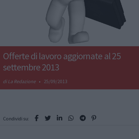
Offerte di lavoro aggiornate al 25
settembre 2013
La Redazione
•
25/09/2013
Condividi su: