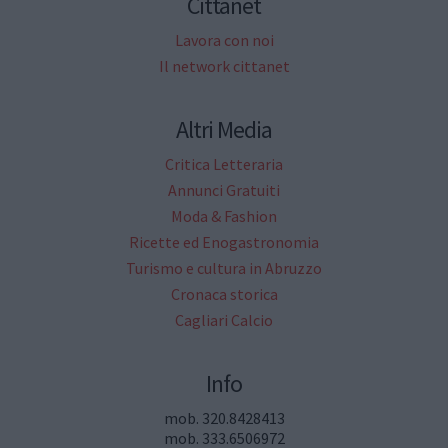
Cittanet
Lavora con noi
Il network cittanet
Altri Media
Critica Letteraria
Annunci Gratuiti
Moda & Fashion
Ricette ed Enogastronomia
Turismo e cultura in Abruzzo
Cronaca storica
Cagliari Calcio
Info
mob. 320.8428413
mob. 333.6506972