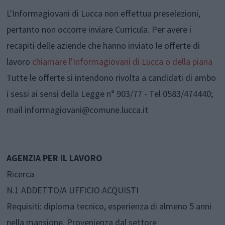
L'Informagiovani di Lucca non effettua preselezioni,
pertanto non occorre inviare Curricula. Per avere i
recapiti delle aziende che hanno inviato le offerte di
lavoro
chiamare l'Informagiovani di Lucca o della piana
Tutte le offerte si intendono rivolta a candidati di ambo
i sessi ai sensi della Legge n° 903/77 - Tel 0583/474440;
mail informagiovani@comune.lucca.it
AGENZIA PER IL LAVORO
Ricerca
N.1 ADDETTO/A UFFICIO ACQUISTI
Requisiti: diploma tecnico, esperienza di almeno 5 anni
nella mansione. Provenienza dal settore