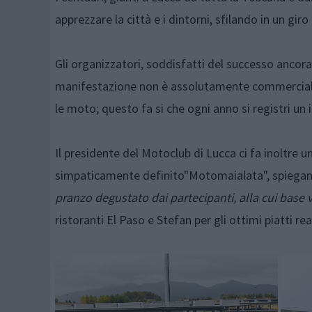
apprezzare la città e i dintorni, sfilando in un giro 
Gli organizzatori, soddisfatti del successo ancora 
manifestazione non è assolutamente commerciale, 
le moto; questo fa si che ogni anno si registri un 
Il presidente del Motoclub di Lucca ci fa inoltre 
simpaticamente definito"Motomaialata", spiegan
pranzo degustato dai partecipanti, alla cui base v
ristoranti El Paso e Stefan per gli ottimi piatti real