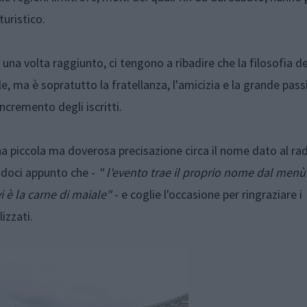
turistico.
una volta raggiunto, ci tengono a ribadire che la filosofia de
ma è sopratutto la fratellanza, l'amicizia e la grande pass
incremento degli iscritti.
una piccola ma doverosa precisazione circa il nome dato al ra
doci appunto che -
" l'evento trae il proprio nome dal menù
i è la carne di maiale"
- e coglie l'occasione per ringraziare i
izzati.