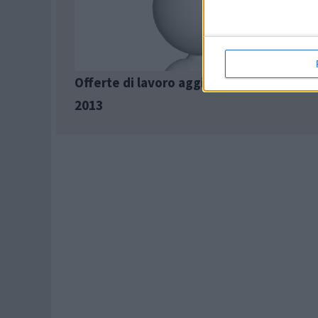
Offerte di lavoro aggiornate al 14 nove
2013