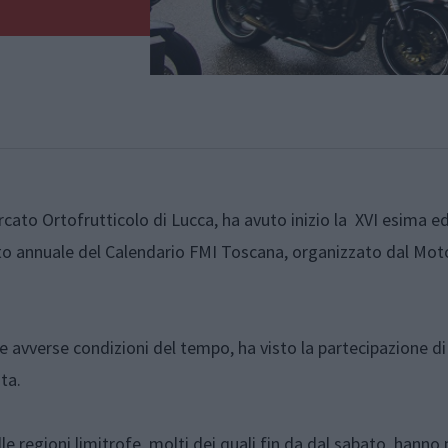
ato Ortofrutticolo di Lucca, ha avuto inizio la XVI esima e
 annuale del Calendario FMI Toscana, organizzato dal Mot
 avverse condizioni del tempo, ha visto la partecipazione di
ta.
lle regioni limitrofe, molti dei quali fin da dal sabato, hanno