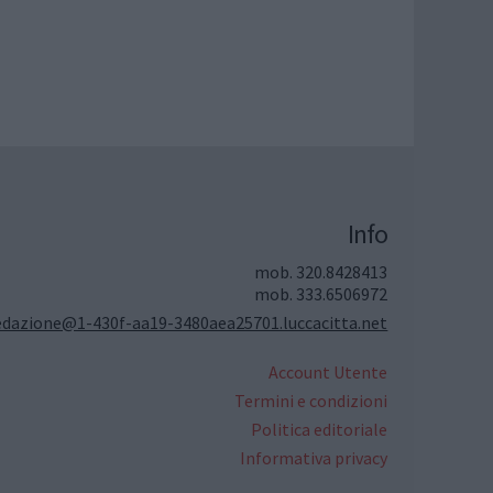
Info
mob. 320.8428413
mob. 333.6506972
edazione@1-430f-aa19-3480aea25701.luccacitta.net
Account Utente
Termini e condizioni
Politica editoriale
Informativa privacy