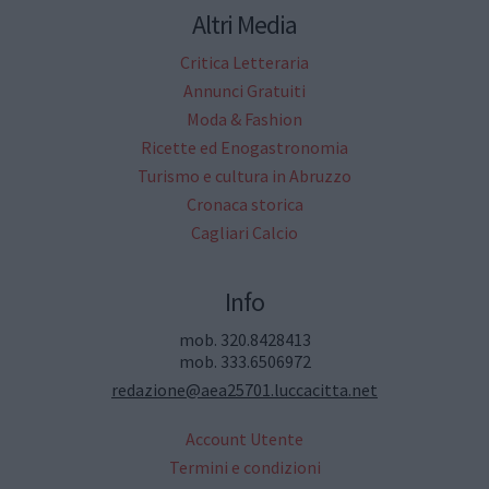
Altri Media
Critica Letteraria
Annunci Gratuiti
Moda & Fashion
Ricette ed Enogastronomia
Turismo e cultura in Abruzzo
Cronaca storica
Cagliari Calcio
Info
mob. 320.8428413
mob. 333.6506972
redazione@aea25701.luccacitta.net
Account Utente
Termini e condizioni