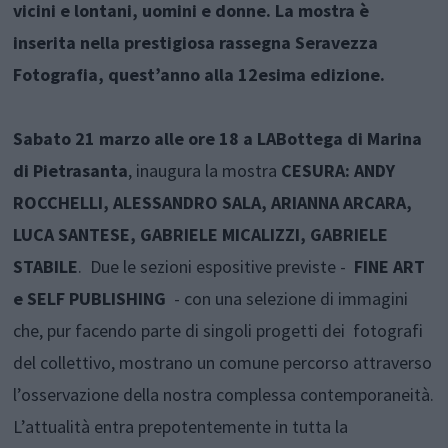
vicini e lontani, uomini e donne. La mostra è
inserita nella prestigiosa rassegna Seravezza
Fotografia, quest’anno alla 12esima edizione.
Sabato 21 marzo alle ore 18 a LABottega di Marina
di Pietrasanta
, inaugura la mostra
CESURA: ANDY
ROCCHELLI, ALESSANDRO SALA, ARIANNA ARCARA,
LUCA SANTESE, GABRIELE MICALIZZI, GABRIELE
STABILE
. Due le sezioni espositive previste -
FINE ART
e SELF PUBLISHING
- con una selezione di immagini
che, pur facendo parte di singoli progetti dei fotografi
del collettivo, mostrano un comune percorso attraverso
l’osservazione della nostra complessa contemporaneità.
L’attualità entra prepotentemente in tutta la