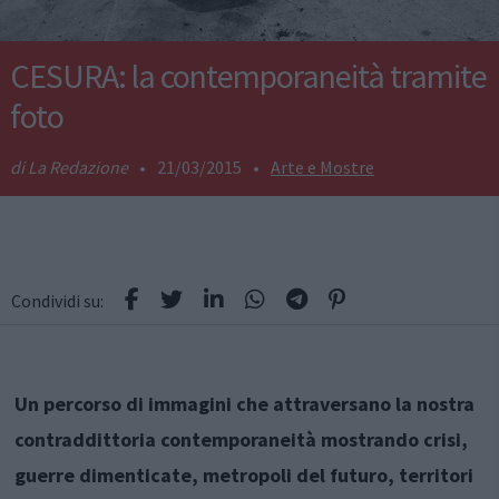
CESURA: la contemporaneità tramite
foto
La Redazione
•
21/03/2015
•
Arte e Mostre
Condividi su:
Un percorso di immagini che attraversano la nostra
contraddittoria contemporaneità mostrando crisi,
guerre dimenticate, metropoli del futuro, territori