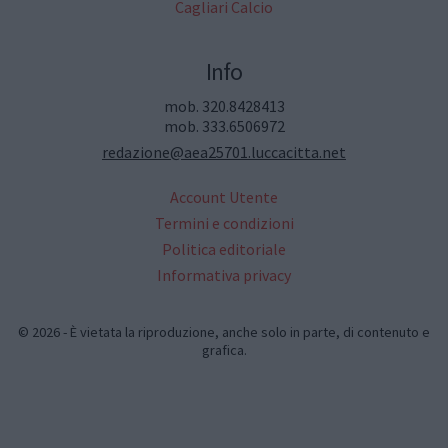
Cagliari Calcio
Info
mob. 320.8428413
mob. 333.6506972
redazione@aea25701.luccacitta.net
Account Utente
Termini e condizioni
Politica editoriale
Informativa privacy
© 2026 - È vietata la riproduzione, anche solo in parte, di contenuto e
grafica.