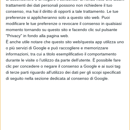
trattamenti dei dati personali possono non richiedere il tuo
consenso, ma hai il diritto di opporti a tale trattamento. Le tue
preferenze si applicheranno solo a questo sito web. Puoi
modificare le tue preferenze o revocare il consenso in qualsiasi
Nasce l’osservatorio sulle biomasse
momento tornando su questo sito e facendo clic sul pulsante
"Privacy" in fondo alla pagina web.
È anche utile notare che questo sito web/questa app utilizza uno
o più servizi di Google e può raccogliere e memorizzare
informazioni, tra cui a titolo esemplificativo il comportamento
ATTUALITÀ
durante le visite o l’utilizzo da parte dell’utente. È possibile fare
clic per concedere o negare il consenso a Google e ai suoi tag
di terze parti riguardo all’utilizzo dei dati per gli scopi specificati
di seguito nella sezione dedicata al consenso di Google.