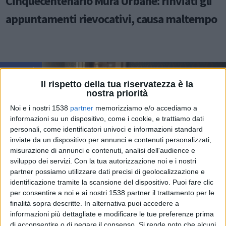
Cinquecentenario Mura Urbane: rinviati gli
appuntamenti rievocativi, causa maltempo
ATTUALITÀ
Il rispetto della tua riservatezza è la
nostra priorità
Noi e i nostri 1538
partner
memorizziamo e/o accediamo a
informazioni su un dispositivo, come i cookie, e trattiamo dati
personali, come identificatori univoci e informazioni standard
inviate da un dispositivo per annunci e contenuti personalizzati,
misurazione di annunci e contenuti, analisi dell'audience e
sviluppo dei servizi.
Con la tua autorizzazione noi e i nostri
partner possiamo utilizzare dati precisi di geolocalizzazione e
identificazione tramite la scansione del dispositivo. Puoi fare clic
per consentire a noi e ai nostri 1538 partner il trattamento per le
finalità sopra descritte. In alternativa puoi accedere a
informazioni più dettagliate e modificare le tue preferenze prima
di acconsentire o di negare il consenso.
Si rende noto che alcuni