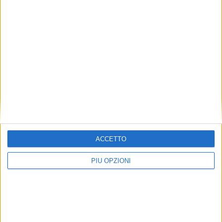
ACCETTO
PIÙ OPZIONI