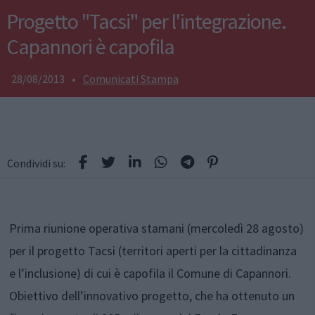
Progetto "Tacsi" per l'integrazione.
Capannori è capofila
28/08/2013
•
Comunicati Stampa
Condividi su:
Prima riunione operativa stamani (mercoledì 28 agosto)
per il progetto Tacsi (territori aperti per la cittadinanza
e l’inclusione) di cui è capofila il Comune di Capannori.
Obiettivo dell’innovativo progetto, che ha ottenuto un