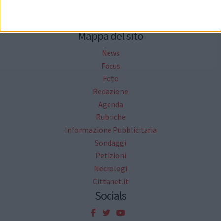
Mappa del sito
News
Focus
Foto
Redazione
Agenda
Rubriche
Informazione Pubblicitaria
Sondaggi
Petizioni
Necrologi
Cittanet.it
Socials