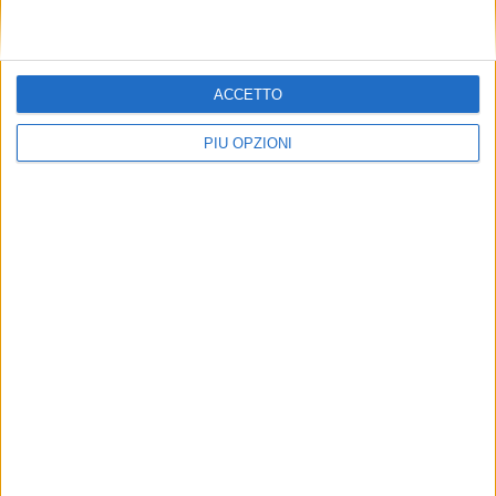
ACCETTO
PIÙ OPZIONI