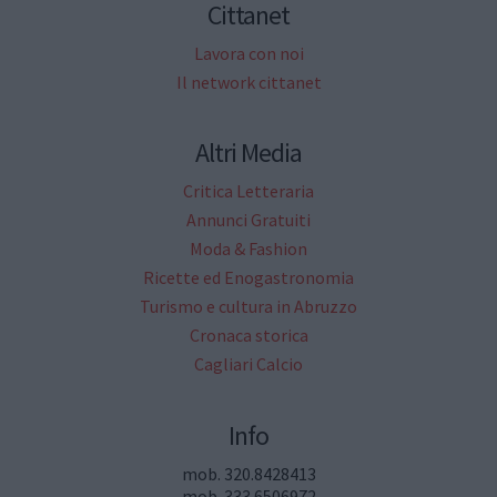
Cittanet
Lavora con noi
Il network cittanet
Altri Media
Critica Letteraria
Annunci Gratuiti
Moda & Fashion
Ricette ed Enogastronomia
Turismo e cultura in Abruzzo
Cronaca storica
Cagliari Calcio
Info
mob. 320.8428413
mob. 333.6506972