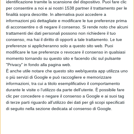
identificazione tramite la scansione del dispositivo. Puoi fare clic
mangiare consapevole
per consentire a noi e ai nostri 1538 partner il trattamento per le
finalità sopra descritte. In alternativa puoi accedere a
informazioni più dettagliate e modificare le tue preferenze prima
di acconsentire o di negare il consenso.
Si rende noto che alcuni
trattamenti dei dati personali possono non richiedere il tuo
COMUNICATI STAMPA
consenso, ma hai il diritto di opporti a tale trattamento. Le tue
preferenze si applicheranno solo a questo sito web. Puoi
modificare le tue preferenze o revocare il consenso in qualsiasi
momento tornando su questo sito e facendo clic sul pulsante
"Privacy" in fondo alla pagina web.
È anche utile notare che questo sito web/questa app utilizza uno
o più servizi di Google e può raccogliere e memorizzare
informazioni, tra cui a titolo esemplificativo il comportamento
durante le visite o l’utilizzo da parte dell’utente. È possibile fare
clic per concedere o negare il consenso a Google e ai suoi tag
di terze parti riguardo all’utilizzo dei dati per gli scopi specificati
di seguito nella sezione dedicata al consenso di Google.