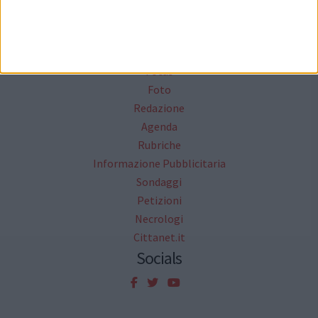
Mappa del sito
News
Focus
Foto
Redazione
Agenda
Rubriche
Informazione Pubblicitaria
Sondaggi
Petizioni
Necrologi
Cittanet.it
Socials